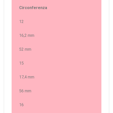
Circonferenza
12
16,2 mm
52 mm
15
17,4 mm
56 mm
16