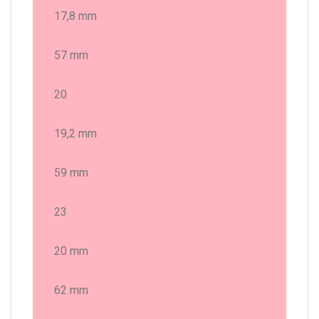
17,8 mm
57 mm
20
19,2 mm
59 mm
23
20 mm
62 mm