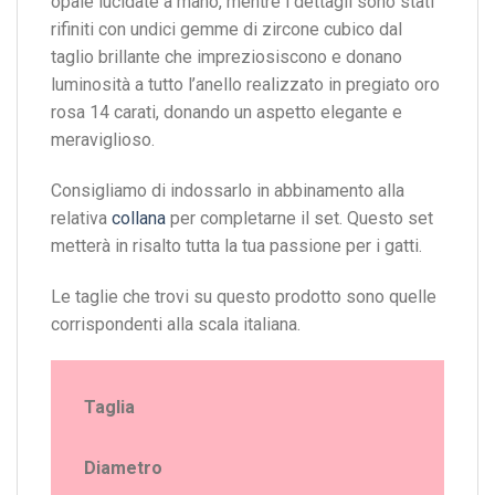
opale lucidate a mano, mentre i dettagli sono stati
rifiniti con undici gemme di zircone cubico dal
taglio brillante che impreziosiscono e donano
luminosità a tutto l’anello realizzato in pregiato oro
rosa 14 carati, donando un aspetto elegante e
meraviglioso.
Consigliamo di indossarlo in abbinamento alla
relativa
collana
per completarne il set. Questo set
metterà in risalto tutta la tua passione per i gatti.
Le taglie che trovi su questo prodotto sono quelle
corrispondenti alla scala italiana.
Taglia
Diametro