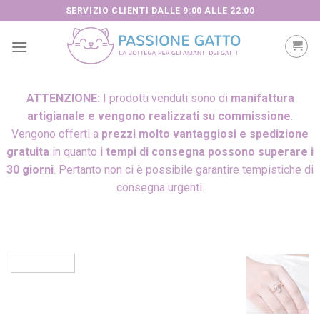
Skip
SERVIZIO CLIENTI DALLE 9:00 ALLE 22:00
to
content
ATTENZIONE:
I prodotti venduti sono di
manifattura
artigianale e vengono realizzati su commissione
.
Vengono offerti a
prezzi molto vantaggiosi e spedizione
gratuita
in quanto
i tempi di consegna possono superare i
30 giorni
. Pertanto non ci è possibile garantire tempistiche di
consegna urgenti.