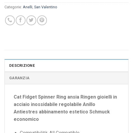
Categorie:
Anelli
,
San Valentino
DESCRIZIONE
GARANZIA
Cat Fidget Spinner Ring ansia Ringen gioielli in
acciaio inossidabile regolabile Anillo
Antiestres abbinamento estetico Schmuck
economico
Compatibilità:
All Compatible