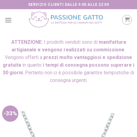
Skip
SERVIZIO CLIENTI DALLE 9:00 ALLE 22:00
to
content
ATTENZIONE:
I prodotti venduti sono di
manifattura
artigianale e vengono realizzati su commissione
.
Vengono offerti a
prezzi molto vantaggiosi e spedizione
gratuita
in quanto
i tempi di consegna possono superare i
30 giorni
. Pertanto non ci è possibile garantire tempistiche di
consegna urgenti.
-33%