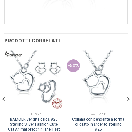
PRODOTTI CORRELATI
-50%
COLLANE
COLLANE
BAMOER vendita calda 925
Collana con pendente a forma
Sterling Silver Fashion Cute
di gatto in argento sterling
Cat Animal orecchini anelli set
925